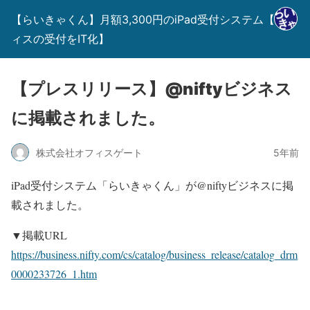
【らいきゃくん】月額3,300円のiPad受付システム【オフ
ィスの受付をIT化】
【プレスリリース】@niftyビジネス
に掲載されました。
株式会社オフィスゲート
5年前
iPad受付システム「らいきゃくん」が@niftyビジネスに掲
載されました。
▼掲載URL
https://business.nifty.com/cs/catalog/business_release/catalog_drm
0000233726_1.htm