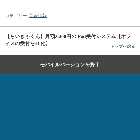
カテゴリー:
新着情報
【らいきゃくん】月額3,300円のiPad受付システム【オフ
ィスの受付をIT化】
トップへ戻る
モバイルバージョンを終了