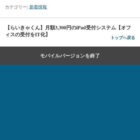
カテゴリー:
新着情報
【らいきゃくん】月額3,300円のiPad受付システム【オフ
ィスの受付をIT化】
トップへ戻る
モバイルバージョンを終了