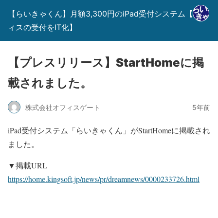
【らいきゃくん】月額3,300円のiPad受付システム【オフ
ィスの受付をIT化】
【プレスリリース】StartHomeに掲
載されました。
株式会社オフィスゲート
5年前
iPad受付システム「らいきゃくん」がStartHomeに掲載され
ました。
▼掲載URL
https://home.kingsoft.jp/news/pr/dreamnews/0000233726.html