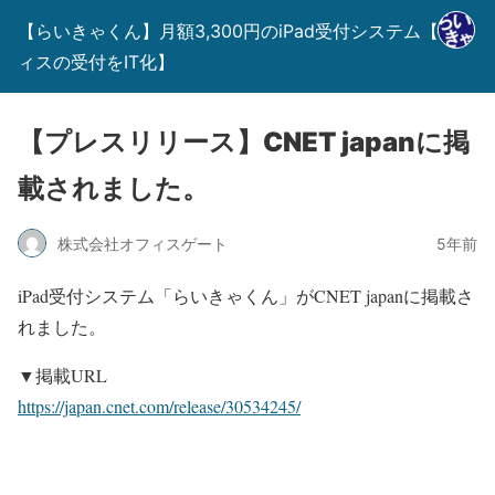
【らいきゃくん】月額3,300円のiPad受付システム【オフ
ィスの受付をIT化】
【プレスリリース】CNET japanに掲
載されました。
株式会社オフィスゲート
5年前
iPad受付システム「らいきゃくん」がCNET japanに掲載さ
れました。
▼掲載URL
https://japan.cnet.com/release/30534245/