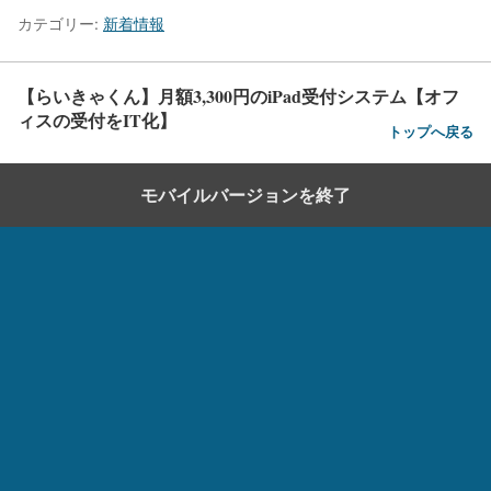
カテゴリー:
新着情報
【らいきゃくん】月額3,300円のiPad受付システム【オフ
ィスの受付をIT化】
トップへ戻る
モバイルバージョンを終了