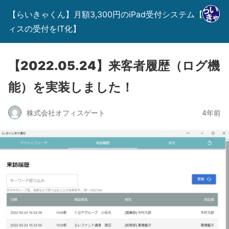
【らいきゃくん】月額3,300円のiPad受付システム【オフ
ィスの受付をIT化】
【2022.05.24】来客者履歴（ログ機
能）を実装しました！
株式会社オフィスゲート
4年前